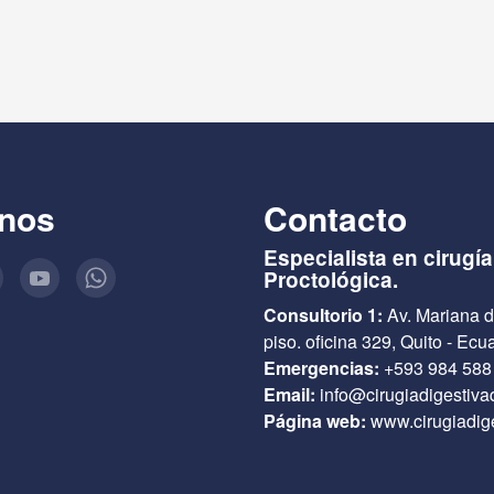
nos
Contacto
Especialista en cirugía
Proctológica.
Consultorio 1:
Av. Mariana d
piso. oficina 329, Quito - Ecu
Emergencias:
+593 984 588
Email:
info@cirugiadigestiva
Página web:
www.cirugiadig