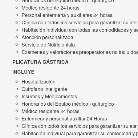
Honorarios del Equipo médico - quirurgíco
Médico residente 24 horas
Personal enfermeria y auxiliares 24 horas
Clínica con todos los servicios para garantizar su ate
Habitación individual con todas las comodidades y se
Atención personalizada
Servicio de Nutricionista
Examenes y valoraciones preoperatorias no incluido
PLICATURA GÁSTRICA
INCLUYE
Hospitalización
Quirofano Inteligente
Insumos y Medicamentos
Honorarios del Equipo médico - quirurgico
Médico residente 24 horas
Enfermera y personal auxiliar 24 Horas
Clínica con todos los servicios para garantizar su ate
Habitación indiviual para garantizar su comodidad y 