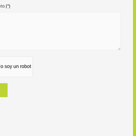
nto
(*)
o soy un robot