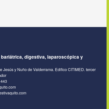
 bariátrica, digestiva, laparoscópica y
e Jesús y Nuño de Valderrama. Edifico CITIMED. tercer
ador
 443
quito.com
estivaquito.com