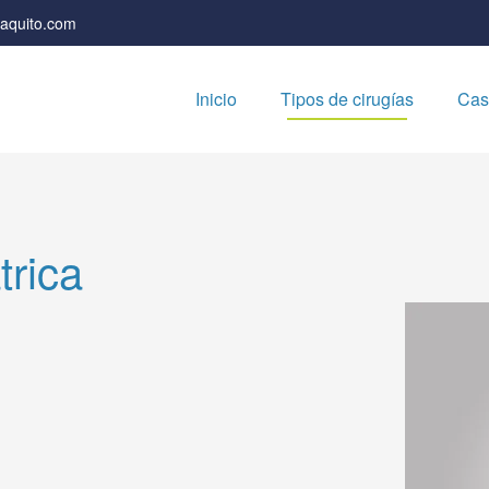
vaquito.com
Inicio
Tipos de cirugías
Cas
trica