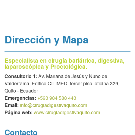
Dirección y Mapa
Especialista en cirugía bariátrica, digestiva,
laparoscópica y Proctológica.
Consultorio 1:
Av. Mariana de Jesús y Nuño de
Valderrama. Edifico CITIMED. tercer piso. oficina 329,
Quito - Ecuador
Emergencias:
+593 984 588 443
Email:
info@cirugiadigestivaquito.com
Página web:
www.cirugiadigestivaquito.com
Contacto